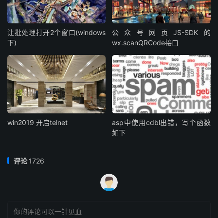
让批处理打开2个窗口(windows
公众号网页JS-SDK的
下)
wx.scanQRCode接口
win2019 开启telnet
asp中使用cdbl出错，写个函数
如下
评论
1726