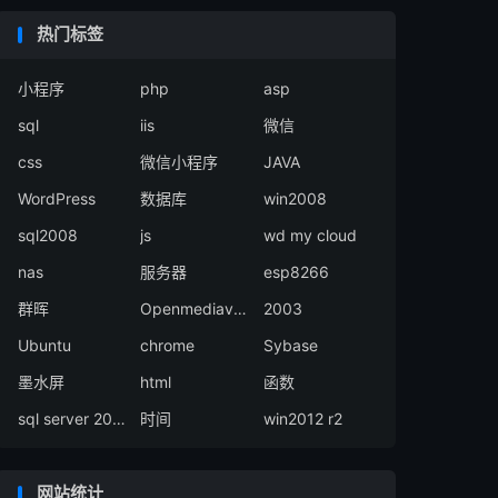
热门标签
小程序
php
asp
sql
iis
微信
css
微信小程序
JAVA
WordPress
数据库
win2008
sql2008
js
wd my cloud
nas
服务器
esp8266
群晖
Openmediavault
2003
Ubuntu
chrome
Sybase
墨水屏
html
函数
sql server 2008
时间
win2012 r2
网站统计