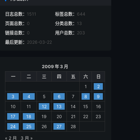
日志总数：
1511
标签总数：
644
页面总数：
0
分类总数：
13
链接总数：
0
用户总数：
203
最后更新：
2026-03-22
2009 年 3 月
一
二
三
四
五
六
日
1
2
3
4
5
6
7
8
9
10
11
12
13
14
15
16
17
18
19
20
21
22
23
24
25
26
27
28
« 2 月
3 月 »