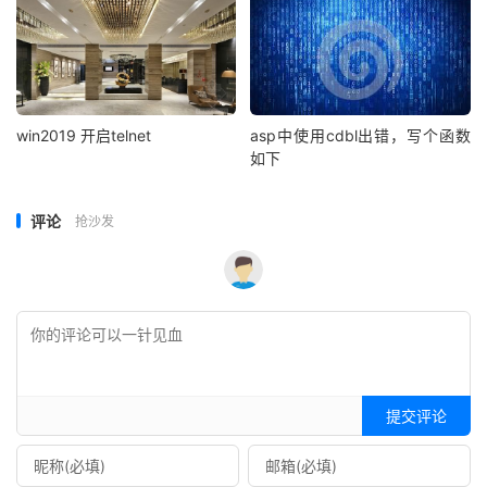
win2019 开启telnet
asp中使用cdbl出错，写个函数
如下
评论
抢沙发
提交评论