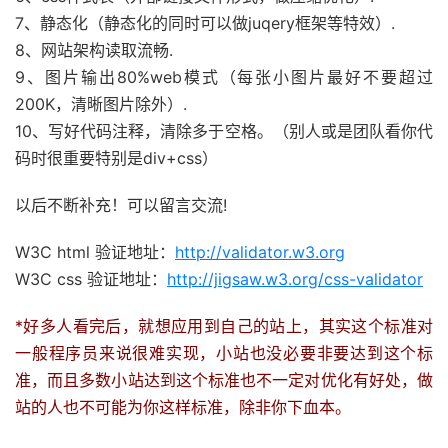
7、静态化（静态化的同时可以做juqery框架等特效）.
8、网站架构读取流畅.
9、图片输出80%web模式（每张小图片最好不要超过
200K，清晰图片除外）.
10、写好代码注释，清除多于空格。（别人或是团队看你代
码时很重要特别是div+css）
以后不断补充！可以留言交流!
W3C html 验证地址：
http://validator.w3.org
W3C css 验证地址：
http://jigsaw.w3.org/css-validator
*好多人看完后，就想应用到自己的站上，其实这个标准对
一般程序员来说很难实现，小站也没必要非要达到这个标
准，而且多数小站达到这个标准也不一定对优化有好处，做
站的人也不可能为你这样标准，除非你下血本。