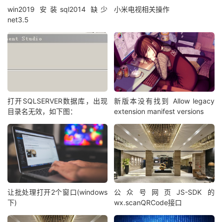
win2019 安装sql2014 缺少
小米电视相关操作
net3.5
打开SQLSERVER数据库，出现
新版本没有找到 Allow legacy
目录名无效，如下图：
extension manifest versions
让批处理打开2个窗口(windows
公众号网页JS-SDK的
下)
wx.scanQRCode接口