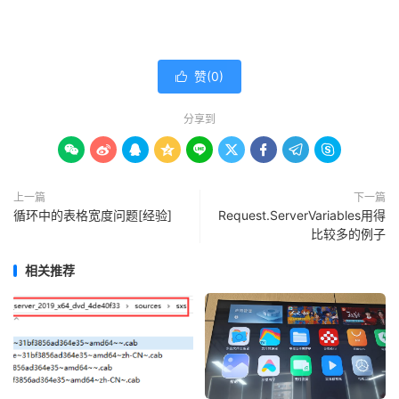
赞(
0
)

分享到









上一篇
下一篇
循环中的表格宽度问题[经验]
Request.ServerVariables用得
比较多的例子
相关推荐