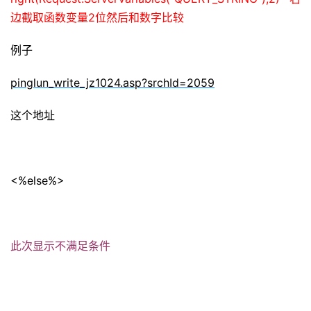
边截取函数变量2位然后和数字比较
例子
pinglun_write_jz1024.asp?srchId=2059
这个地址
<%else%>
此次显示不满足条件