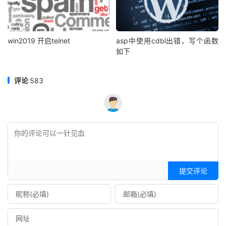
win2019 开启telnet
asp中使用cdbl出错，写个函数
如下
评论
583
提交评论