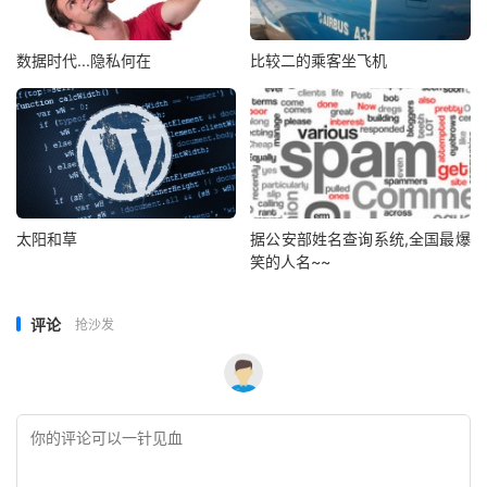
数据时代...隐私何在
比较二的乘客坐飞机
太阳和草
据公安部姓名查询系统,全国最爆
笑的人名~~
评论
抢沙发