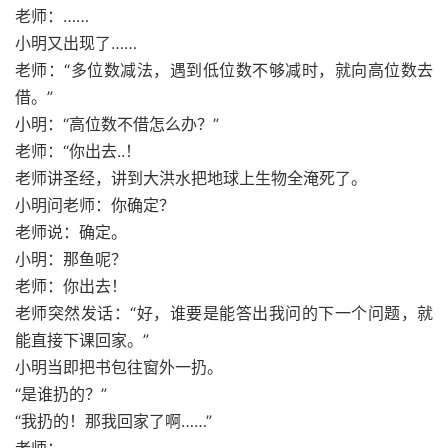
老师：……
小明又出现了……
老师：“多位数减法，遇到低位数不够减时，就向高位数去
借。”
小明：“高位数不借怎么办？”
老师：“你出去..！
老师讲圣经，讲到大洪水把地球上生物全淹死了。
小明问老师：你确定？
老师说：确定。
小明：那鱼呢？
老师：你出去！
老师突然发话：“好，谁要是能答出我问的下一个问题，就
能直接下课回家。”
小明当即把书包往窗外一扔。
“是谁扔的？”
“我扔的！那我回家了啊……”