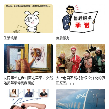
生活笑话
售后服务
女同事坐在我对面吃苹果，突然
太上老君不能将孙悟空炼化的真
她把苹果伸到我面前
正原因。。。