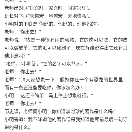
老师：……
老师出对联“国兴旺，家兴旺，国家兴旺”。
班长对下联“天恢宏，地恢宏，天地恢弘”。
小明对的下联是“你妈的，他妈的，你他妈的”。
老师：“你出去！”
老师说：“猪是一种很有用的动物，它的肉可以吃，它的皮
可以做皮革，它的毛可以佬刷子，现在有谁说得出它还有其
他用途吗？”
“老师，”小明答，“它的名字可以骂人。”
老师：“你出去！”
老师：“请大家想象一下，假如你在一个有恐龙的世界里，
而有一条正准备要吃你，你该怎么办？”
小明：“这还不简单！马上停止想象就行。”
老师：“你出去！”
历史课，老师问小明：你知道李时珍的著作是什么吗？
小明答道：我不知道他的著作但是我知道他死前最后一句话
说的是什么。