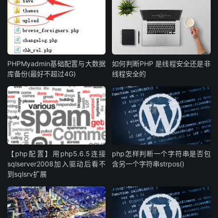
PHPMyadmin基础配置与大数据
如何判断PHP 是线程安全还是非
库备份(最好不超过4G)
线程安全的
【php配置】用php5.6.5连接
php怎样判断一个字符串是否包
sqlserver2008加入驱动后看不
含另一个字符串strpos()
到sqlsrv扩展