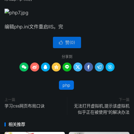
编辑php.ini文件重启IIS。完
赞(
0
)

分享到









php
上一篇
下一篇
学习css网页布局口诀
无法打开虚拟机,提示该虚拟机
似乎正在被使用”的解决办法
相关推荐