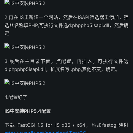
2.再在IIS里新建一个网站，然后在ISAPI筛选器里添加，筛
选器名称填PHP,可执行文件选d:phpphp5isapi.dll，然后确
定
3.最后在主目录下面。点配置，再插入。可执行文件选
d:phpphp5isapi.dll，扩展名写 .php,其他不变，确定。
4.配置好了
IIS中安装PHP5.4配置
下载 FastCGI 1.5 for
IIS
x86 / x64，添加fastcgi映射