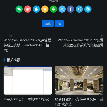
分享到









apk
iis
上一篇
下一篇
Windows Server 2012从评估版
Windows Server 2012 R2配置
转成正式版（windows2008相
成桌面操作系统的详细设置
同）
相关推荐
iis导入ssl证书，添加https协议
服务器空间不支持APK文件下载
的解决办法