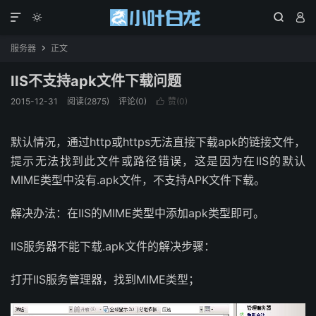




服务器
正文

IIS不支持apk文件下载问题
2015-12-31
阅读(2875)
评论(0)
赞(
0
)

默认情况，通过http或https无法直接下载apk的链接文件，
提示无法找到此文件或路径错误，这是因为在IIS的默认
MIME类型中没有.apk文件，不支持APK文件下载。
解决办法：在IIS的MIME类型中添加apk类型即可。
IIS服务器不能下载.apk文件的解决步骤：
打开IIS服务管理器，找到MIME类型；