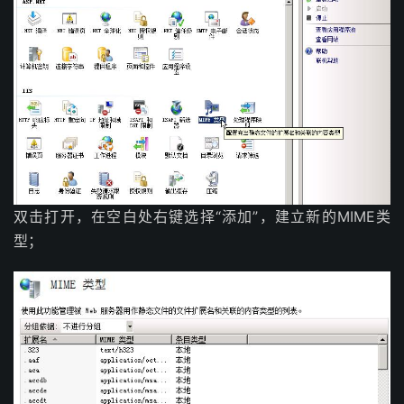
双击打开，在空白处右键选择“添加”，建立新的MIME类
型；