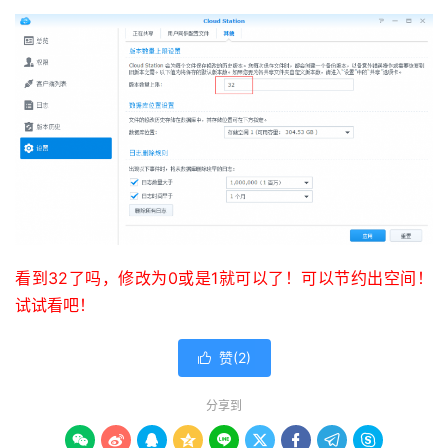
看到32了吗，修改为0或是1就可以了！可以节约出空间！
试试看吧！
赞(
2
)

分享到








