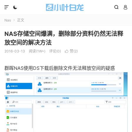




Nas
正文

NAS存储空间爆满，删除部分资料仍然无法释
放空间的解决方法
2016-03-13
阅读(1W+)
评论(0)
赞(
2
)

群晖NAS使用DS下载后删除文件无法释放空间的疑惑