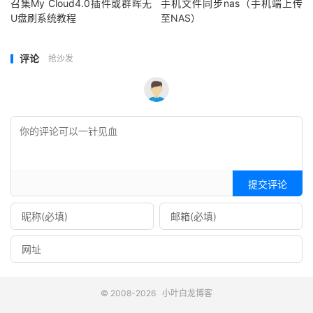
召集My Cloud4.0插件或群晖无
手机文件同步nas（手机端上传
U盘刷系统教程
至NAS）
评论
抢沙发
提交评论
© 2008-2026
小叶白龙博客