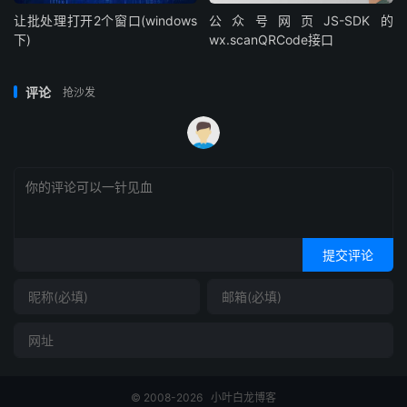
让批处理打开2个窗口(windows
公众号网页JS-SDK的
下)
wx.scanQRCode接口
评论
抢沙发
提交评论
© 2008-2026
小叶白龙博客