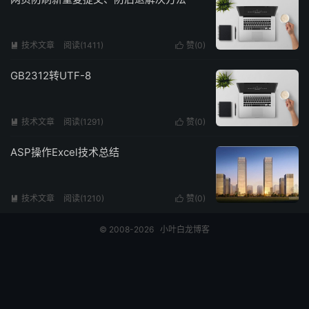
技术文章
阅读(1411)
赞(
0
)


GB2312转UTF-8
技术文章
阅读(1291)
赞(
0
)


ASP操作Excel技术总结
技术文章
阅读(1210)
赞(
0
)


© 2008-2026
小叶白龙博客