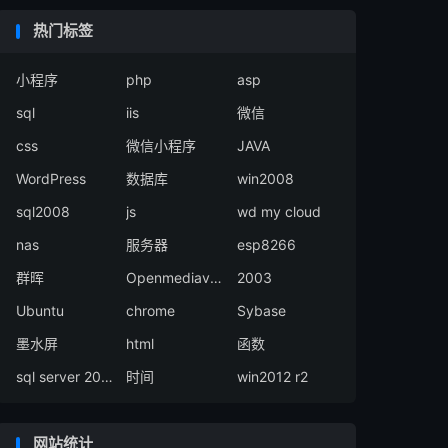
热门标签
小程序
php
asp
sql
iis
微信
css
微信小程序
JAVA
WordPress
数据库
win2008
sql2008
js
wd my cloud
nas
服务器
esp8266
群晖
Openmediavault
2003
Ubuntu
chrome
Sybase
墨水屏
html
函数
sql server 2008
时间
win2012 r2
网站统计