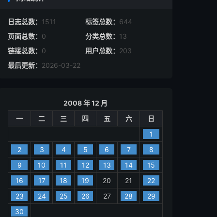
日志总数：
1511
标签总数：
644
页面总数：
0
分类总数：
13
链接总数：
0
用户总数：
203
最后更新：
2026-03-22
2008 年 12 月
一
二
三
四
五
六
日
1
2
3
4
5
6
7
8
9
10
11
12
13
14
15
16
17
18
19
20
21
22
23
24
25
26
27
28
29
30