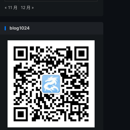
« 11 月
12 月 »
blog1024