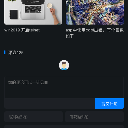
win2019 开启telnet
asp中使用cdbl出错，写个函数
如下
评论
125
提交评论