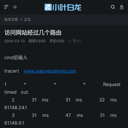




技术文章
正文

访问网站经过几个路由
2009-03-13
阅读(1355)
评论(125)
赞(
0
)

cmd后输入
tracert
www.xiaoyebailong.com
1 * * * Request
timed out.
2 31 ms 31 ms 32 ms
61.148.24.1
3 31 ms 47 ms 31 ms
61.148.6.1