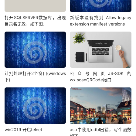
打开SQLSERVER数据库，出现
新版本没有找到 Allow legacy
目录名无效，如下图：
extension manifest versions
让批处理打开2个窗口(windows
公众号网页JS-SDK的
下)
wx.scanQRCode接口
win2019 开启telnet
asp中使用cdbl出错，写个函数
如下