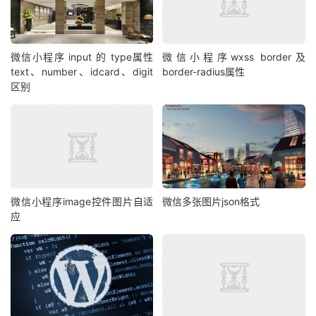
微信小程序 input 的 type属性
微信小程序wxss border及
text、number、idcard、digit
border-radius属性
区别
微信小程序image控件图片自适
微信多张图片json格式
应