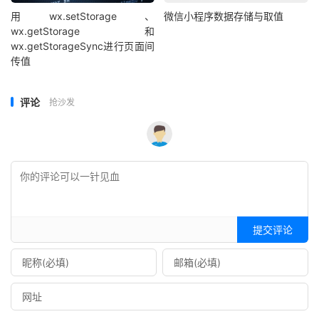
用wx.setStorage、
微信小程序数据存储与取值
wx.getStorage和
wx.getStorageSync进行页面间
传值
评论
抢沙发
提交评论