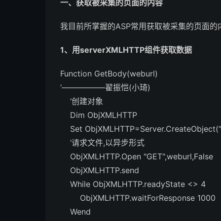
一、获取被采集的页面的内容
我目前所掌握的ASP常用获取被采集的页面的
1、用serverXMLHTTP组件获取数据
Function GetBody(weburl)
‘—————–翟振恺(小琦)
‘创建对象
Dim ObjXMLHTTP
Set ObjXMLHTTP=Server.CreateObject(
‘请求文件,以异步形式
ObjXMLHTTP.Open "GET",weburl,False
ObjXMLHTTP.send
While ObjXMLHTTP.readyState <> 4
ObjXMLHTTP.waitForResponse 1000
Wend