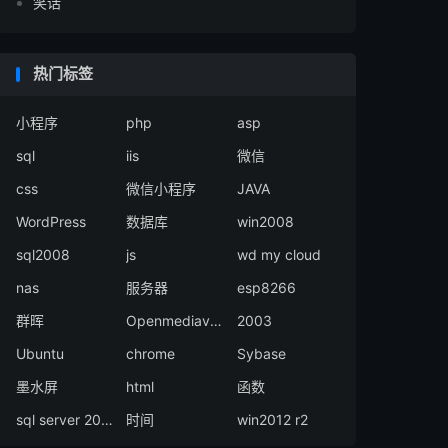
笑话
热门标签
小程序
php
asp
sql
iis
微信
css
微信小程序
JAVA
WordPress
数据库
win2008
sql2008
js
wd my cloud
nas
服务器
esp8266
群晖
Openmediavault
2003
Ubuntu
chrome
Sybase
墨水屏
html
函数
sql server 2008
时间
win2012 r2