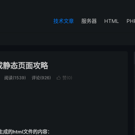
技术文章
服务器
HTML
PH
成静态页面攻略
阅读(1539)
评论(926)
赞(
0
)

成的html文件的内容：