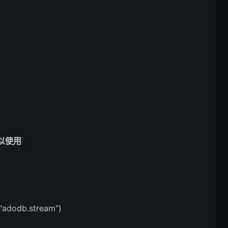
以使用
adodb.stream")