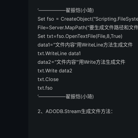
‘—————–翟振恺(小琦)
Set fso = CreateObject("Scripting.FileSys
File=Server.MapPath("要生成文件路径和文件
Set txt=fso.OpenTextFile(File,8,True)
data1="文件内容"用WriteLine方法生成文件
txt.WriteLine data1
data2="文件内容"’用Write方法生成文件
txt.Write data2
txt.Close
txt.fso
‘—————–翟振恺(小琦)
2、ADODB.Stream生成文件方法：