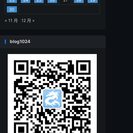
30
« 11 月
12 月 »
blog1024