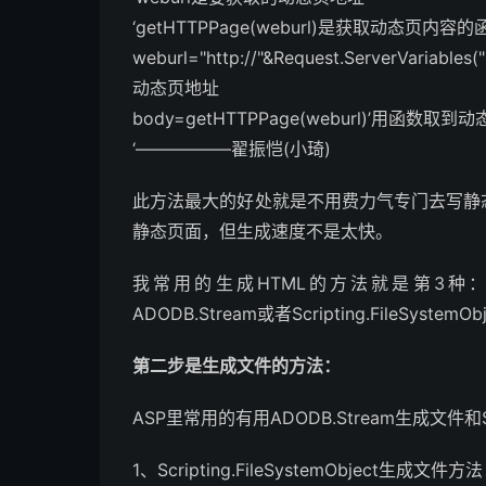
‘getHTTPPage(weburl)是获取动态页内容的
weburl="http://"&Request.ServerVariables
动态页地址
body=getHTTPPage(weburl)’用函数
‘—————–翟振恺(小琦)
此方法最大的好处就是不用费力气专门去写静
静态页面，但生成速度不是太快。
我常用的生成HTML的方法就是第3种：
ADODB.Stream或者Scripting.FileSyste
第二步是生成文件的方法：
ASP里常用的有用ADODB.Stream生成文件和Scri
1、Scripting.FileSystemObject生成文件方