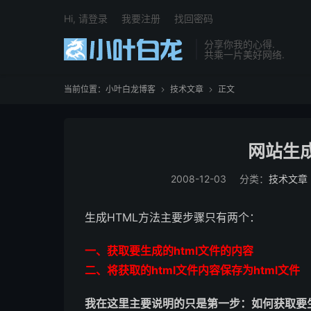
Hi, 请登录
我要注册
找回密码
分享你我的心得.
共乘一片美好网络.
当前位置：
小叶白龙博客
技术文章
正文


网站生
2008-12-03
分类：
技术文章
生成HTML方法主要步骤只有两个：
一、获取要生成的html文件的内容
二、将获取的html文件内容保存为html文件
我在这里主要说明的只是第一步：如何获取要生