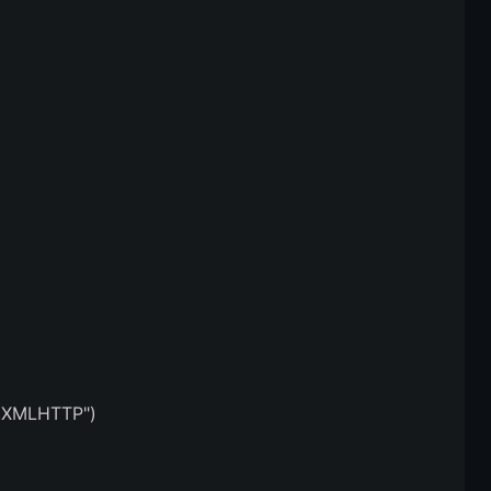
t.XMLHTTP")