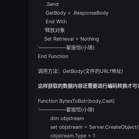
.Send
GetBody = .ResponseBody
End With
‘释放对象
Set Retrieval = Nothing
‘—————–翟振恺(小琦)
End Function
调用方法：GetBody(文件的URLf地址)
这样获取的数据内容还需要进行编码转换才可
Function BytesToBstr(body,Cset)
‘—————–翟振恺(小琦)
dim objstream
set objstream = Server.CreateObject("
objstream.Type = 1