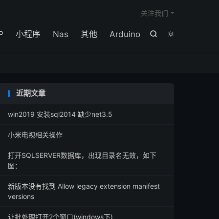

关注我们
P
小程序
Nas
其他
Arduino


近期文章
win2019 安装sql2014 缺少net3.5
小米电视相关操作
打开SQLSERVER数据库，出现目录名无效，如下
图：
新版本没有找到 Allow legacy extension manifest
versions
让批处理打开2个窗口(windows下)