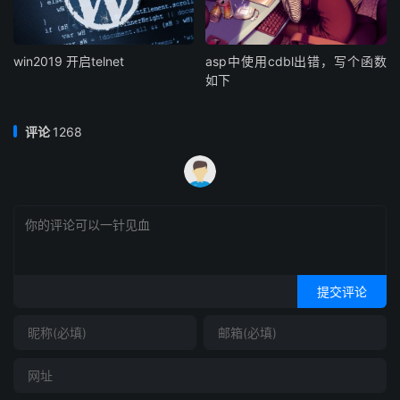
win2019 开启telnet
asp中使用cdbl出错，写个函数
如下
评论
1268
提交评论