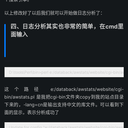
以上修改好了以后我们就可以开始做日志分析了：
四、日志分析其实也非常的简单，在cmd里
面输入
D:\tools\Perl\bin>perl e:/databack/awstats/website/cgi-bin/aw
这个路径 e:/databack/awstats/website/cgi-
bin/awstats.pl 是我把cgi-bin文件夹copy到我的站点目录
下来的，-lang=cn是输出支持中文的库文件。可以看到下
面的显示，表示分析成功了
Update for config "e:/databack/awstats/website/cgi-bin/awstat