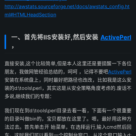
http://awstats.sourceforge.net/docs/awstats_config.ht
ml#HTMLHeadSection
一、首先将IIS安装好,然后安装
ActivePerl
，
直接安装,这个比较简单,但是本人这里还是要提醒一下各位
朋友，我做网管经验总结的，呵呵 ，记得不要吧
ActivePerl
安装在系统盘上，同时最好把路径也改改，比如我是这么安
装的d:\tools\perl，其实这是从安全策略角度考虑的.废话不
多说,继续我们的专题：
我们现在到d:\tools\perl目录去看一看，下面有一个很重要
的目录叫做bin的，宝贝都放在这里了。嗯，最好用这种方
法过去。首先单击开 始菜单，在选择运行,输入cmd然后回
车。这时我们可以看到一个控制台窗口。从这个窗口输入d: