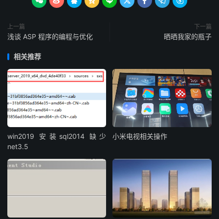









上一篇
下一篇
浅谈 ASP 程序的编程与优化
晒晒我家的瓶子
相关推荐
win2019 安装sql2014 缺少
小米电视相关操作
net3.5