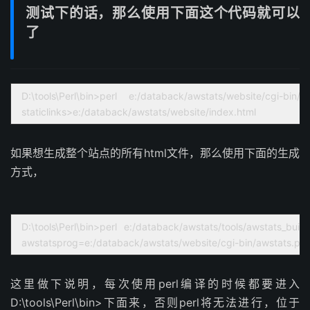
测试下的话，那么使用下面这个代码就可以
了
D:\tools\Perl\bin>perl e:/databack/awstats/website/cgi-
staticlinks>e:/databack/awstats/website/index.html
如果想生成整个站点的所有html文件，那么使用下面的生成
方式，
D:\tools\Perl\bin>perl e:/databack/awstats/tools/awstats_bui
awstatsprog=e:/databack/awstats/website/cgi-bin/awstats.pl -
这里做下说明，每次使用perl编译的时候都要进入
D:\tools\Perl\bin>下面来，否则perl将无法进行，位于