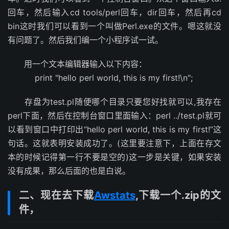
回车，然后输入cd tools/perl回车，dir回车，然后再cd
bin这时我们可以看到一个叫做Perl.exe的文件。嗯这就没
有问题了。然后我们编一个小程序试一试。
用一个文本编辑器输入以下内容：
print "hello perl world, this is my first!\n";
存盘为test.pl随便哪个目录只要您好找就可以,我存在
perl下面，然后在控制台窗口里面输入：perl ../test.pl就可
以看到窗口中打印出“hello perl world, this is my first!”这
句话。这就表明安装成功了。
(这里要注意下，上面在存文
本的时候记得第一行不要是空的)
这一步是关键，如果安装
没有成果，那么后面的也是白说。
二、现在去下载
Awstats
,下载一个.zip的文
件，