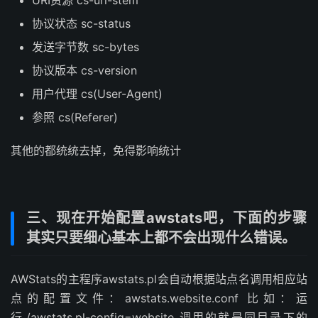
URI资源 cs-uri-stem
协议状态 sc-status
发送字节数 sc-bytes
协议版本 cs-version
用户代理 cs(User-Agent)
参照 cs(Referer)
其他的都统统去掉，免得影响统计
三、现在开始配置awstats吧，下面的步骤
其实只要细心基本上都不会出现什么错误。
AWStats的主程序awstats.pl会自动根据站点名调用相应站
点的配置文件：awstats.website.conf 比如：运
行./awstats.pl-config=website 调用的就是同目录下的