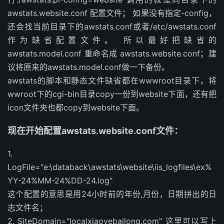
awstats.website.conf 配置文件； 如果没有指定-config，
还会找当前目录下的awstats.conf或者/etc/awstats.conf
作为缺省配置文件。 所以最好把缺省的
awstats.model.conf 重命名成 awstats.website.conf；
建
议将原来的awstats.model.conf做一下备份。
awstats的脚本和静态文件缺省都在wwwroot目录下，将
wwroot下的cgi-bin目录copy一份到website下面，还有把
icon文件夹也都copy到website下面。
现在开始配置awstats.website.conf文件：
1.
LogFile="e:\databack\awstats\website\iis_logfiles\ex%
YY-24%MM-24%DD-24.log"
这个配置的意思是用24小时前的年份,月份，日期拼出的日
志文件名；
2. SiteDomain="localxiaoyebailong.com" 这里可以写上