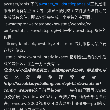
awstats/tools 下的
awstats_buildstaticpages.pl
工具是用
来编译所有站点页面的，如果不使用这个文件就无法自动的
生成所有文件，那么它只会生成一个单独的主页面，
-awstatsprog=e:/databack/awstats/website/cgi-
bin/awstats.pl -awstatsprog是用来指明awstats.pl所在的
位置，
-dir=e:/databack/awstats/website -dir是用来指明站点要
存放的位置，
-staticlinksext=html -staticlinksext
指明要生成的文件后
缀名是什么，
注意千万不要有“.”。
您也可以不生成静态页面，直接用perl来访问，那么我可以
这么访问到我的地址：
http://loacalxiaoyebailong.com/cgi-bin/awstats.pl?
config=website
这里前面装perl时，会在iis里面写入web
服务扩展（windown2003），去把关于perl的全部选择允
许，windows2000的朋友可以去网络上查查关于perl的安