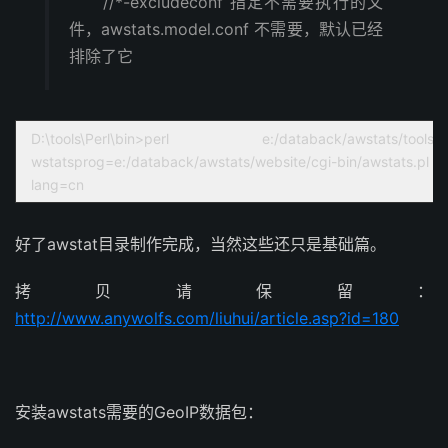
//*-excludeconf 指定不需要执行的文
件，awstats.model.conf 不需要，默认已经
排除了它
D:\tools\Perl\bin>perl e:/databack/awstat
wstatsprog=e:/databack/awstats/website/cgi-bin/awstats.pl
lang=cn
好了awstat目录制作完成，当然这些还只是基础篇。
拷贝请保留：
http://www.anywolfs.com/liuhui/article.asp?id=180
安装awstats需要的GeoIP数据包：