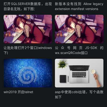
打开SQLSERVER数据库，出现
新版本没有找到 Allow legacy
目录名无效，如下图：
extension manifest versions
让批处理打开2个窗口(windows
公众号网页JS-SDK的
下)
wx.scanQRCode接口
win2019 开启telnet
asp中使用cdbl出错，写个函数
如下