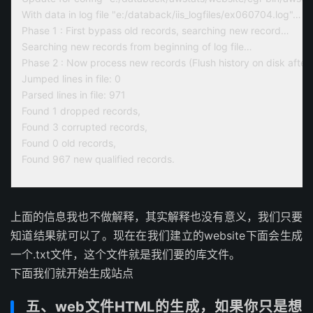
With data in log file "e:/databack/iis_logfiles/ex060704.log"…
Phase 1 : First bypass old records, searching new record…
Searching new records from beginning of log file…
Phase 2 : Now process new records (Flush history on disk aft
Jumped lines in file: 0
Parsed lines in file: 971
Found 1 dropped records,
Found 3 corrupted records,
Found 0 old records,
Found 967 new qualified records.
上面的信息我也不做解释，其实解释也没有意义，我们只要
知道结果就可以了。现在在我们建立的website下面会生成
一个.txt文件，这个文件就是我们要的库文件。
下面我们就开始生成站点
五、web文件HTML的生成，如果你只是想