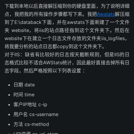
下载到本地以后直接解压缩到你的硬盘里面，为了说明详细
点，我把我的所有操作步骤都写下来。我把
Awstats
解压缩
到了E:\databack下面，并在awstats下面新建了一个文件
夹 website，将iis的站点路径指到这个文件夹下。然后在
website下在建立一个日志文件存放的文件夹iis_logfiles，
将我要分析的站点日志都copy到这个文件夹下。
对于IIS：缺省有比较好的日志按天截断规则，但是IIS的日
志格式比较不适合AWStats统计，因此最好直接去掉所有日
志字段，然后严格按照以下列表设置 ：
日期 date
时间 time
客户IP地址 c-ip
用户名 cs-username
方法 cs-method