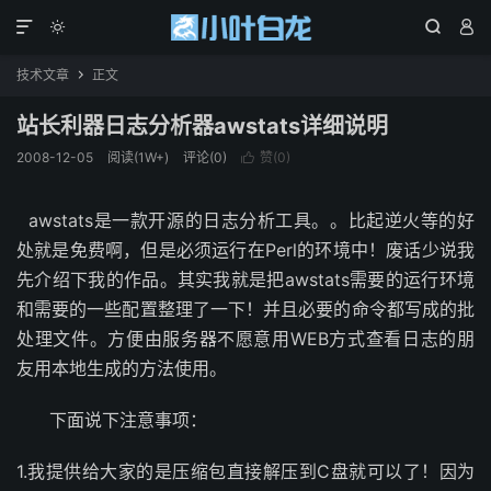




技术文章
正文

站长利器日志分析器awstats详细说明
2008-12-05
阅读(1W+)
评论(0)
赞(
0
)

awstats是一款开源的日志分析工具。。比起逆火等的好
处就是免费啊，但是必须运行在Perl的环境中！废话少说我
先介绍下我的作品。其实我就是把awstats需要的运行环境
和需要的一些配置整理了一下！并且必要的命令都写成的批
处理文件。方便由服务器不愿意用WEB方式查看日志的朋
友用本地生成的方法使用。
下面说下注意事项：
1.我提供给大家的是压缩包直接解压到C盘就可以了！因为