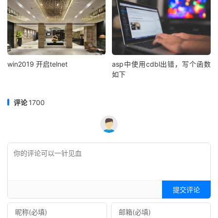
win2019 开启telnet
asp中使用cdbl出错，写个函数
如下
评论
1700
提交评论