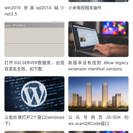
win2019 安装sql2014 缺少
小米电视相关操作
net3.5
打开SQLSERVER数据库，出现
新版本没有找到 Allow legacy
目录名无效，如下图：
extension manifest versions
让批处理打开2个窗口(windows
公众号网页JS-SDK的
下)
wx.scanQRCode接口