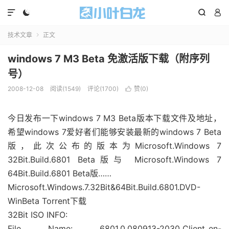




技术文章
正文

windows 7 M3 Beta 免激活版下载（附序列
号）
2008-12-08
阅读(1549)
评论(1700)
赞(
0
)

今日发布一下windows 7 M3 Beta版本下载文件及地址，
希望windows 7爱好者们能够安装最新的windows 7 Beta
版，此次公布的版本为Microsoft.Windows 7
32Bit.Build.6801 Beta版与 Microsoft.Windows 7
64Bit.Build.6801 Beta版……
Microsoft.Windows.7.32Bit&64Bit.Build.6801.DVD-
WinBeta Torrent下载
32Bit ISO INFO:
File Name: 6801.0.080913-2030_Client_en-