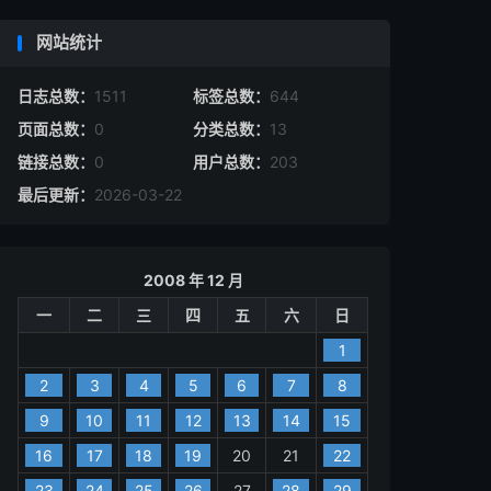
网站统计
日志总数：
1511
标签总数：
644
页面总数：
0
分类总数：
13
链接总数：
0
用户总数：
203
最后更新：
2026-03-22
2008 年 12 月
一
二
三
四
五
六
日
1
2
3
4
5
6
7
8
9
10
11
12
13
14
15
16
17
18
19
20
21
22
23
24
25
26
27
28
29