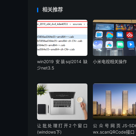
相关推荐
win2019 安装sql2014 缺
小米电视相关操作
少net3.5
让批处理打开2个窗口
公众号网页JS-SD
(windows下)
wx.scanQRCode接口