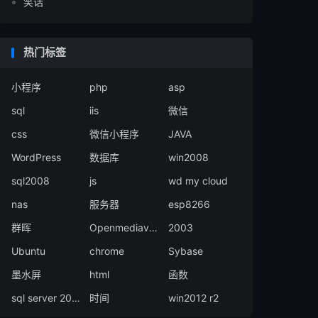
笑话
热门标签
小程序
php
asp
sql
iis
微信
css
微信小程序
JAVA
WordPress
数据库
win2008
sql2008
js
wd my cloud
nas
服务器
esp8266
群晖
Openmediavault
2003
Ubuntu
chrome
Sybase
墨水屏
html
函数
sql server 2008
时间
win2012 r2