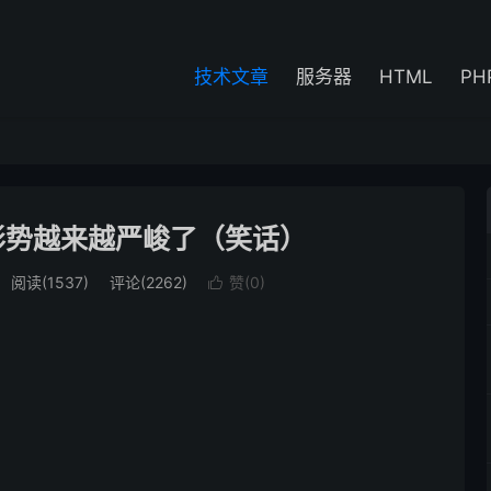
技术文章
服务器
HTML
PH
形势越来越严峻了（笑话）
阅读(1537)
评论(2262)
赞(
0
)
