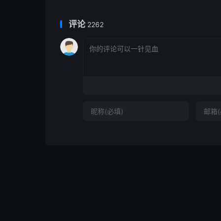
评论
2262