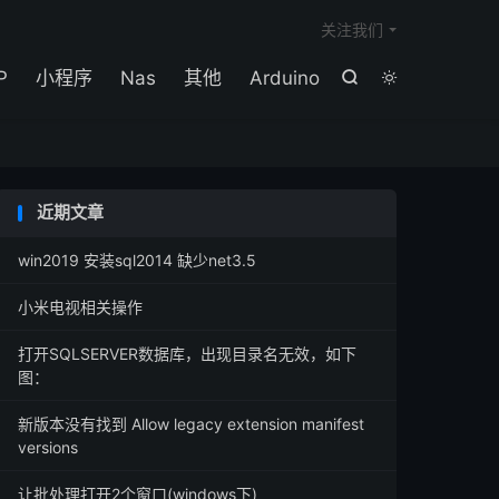

关注我们
P
小程序
Nas
其他
Arduino


近期文章
win2019 安装sql2014 缺少net3.5
小米电视相关操作
打开SQLSERVER数据库，出现目录名无效，如下
图：
新版本没有找到 Allow legacy extension manifest
versions
让批处理打开2个窗口(windows下)