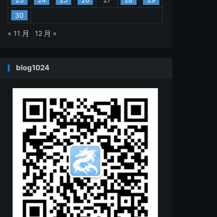
30
« 11 月
12 月 »
blog1024