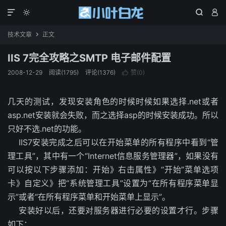




技术文章
正文

IIS 7完全攻略之SMTP 电子邮件配置
2008-12-29
阅读(1795)
评论(1376)
赞(
0
)

几天的测试，发现安装角色的时候时候如果选择.net或者
asp.net安装就会失败，而之选择asp的时候安装成功。所以
只好不选.net的功能。
IIS7安装完成之后可以在开始菜单的所有程序中看到“管
理工具”，其中有一个“Internet信息服务管理器”，如果没有
可以按以下步骤添加：开始》右击属性》“开始”菜单选项
卡》自定义》把“系统管理工具”设置为“在所有程序菜单显
示”或者“在所有程序菜单和开始菜单上显示”。
安装好以后，还要对服务器进行必要的设置才行。步骤
如下：