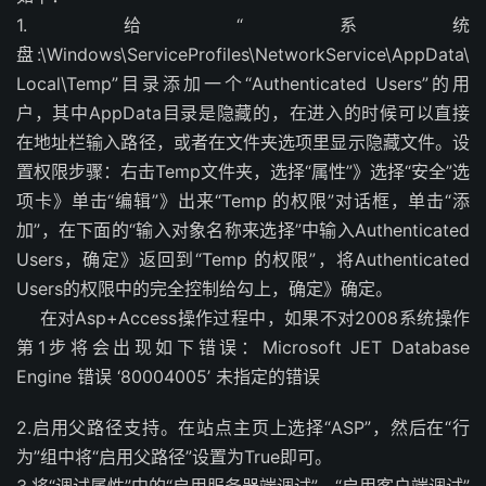
1.给“系统
盘:\Windows\ServiceProfiles\NetworkService\AppData\
Local\Temp”目录添加一个“Authenticated Users”的用
户，其中AppData目录是隐藏的，在进入的时候可以直接
在地址栏输入路径，或者在文件夹选项里显示隐藏文件。设
置权限步骤：右击Temp文件夹，选择“属性”》选择“安全”选
项卡》单击“编辑”》出来“Temp 的权限”对话框，单击“添
加”，在下面的“输入对象名称来选择”中输入Authenticated
Users，确定》返回到“Temp 的权限”，将Authenticated
Users的权限中的完全控制给勾上，确定》确定。
在对Asp+Access操作过程中，如果不对2008系统操作
第1步将会出现如下错误：Microsoft JET Database
Engine 错误 ‘80004005’ 未指定的错误
2.启用父路径支持。在站点主页上选择“ASP”，然后在“行
为”组中将“启用父路径”设置为True即可。