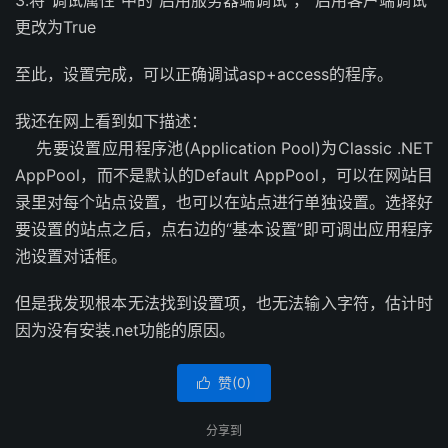
3.将“调试属性”中的“启用服务器端调试”，“启用客户端调试”
更改为True
至此，设置完成，可以正确调试asp+access的程序。
我还在网上看到如下描述：
先要设置应用程序池(Application Pool)为Classic .NET
AppPool，而不是默认的Default AppPool，可以在网站目
录里对每个站点设置，也可以在站点进行单独设置。选择好
要设置的站点之后，点右边的“基本设置”即可调出应用程序
池设置对话框。
但是我发现根本无法找到设置项，也无法输入字符，估计时
因为没有安装.net功能的原因。
赞(
0
)

分享到