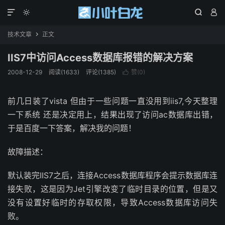




技术文章
正文

IIS7中访问Access数据库报错的解决方案
2008-12-29
阅读(1633)
评论(1385)
赞(
0
)

前几日装了vista 但由于一些问题一直没用到iis7,今天整理
一下系统 还是决定用上，结果出现了访问ac数据库出错，
于是百度一下答案，解决我的问题！
故障描述：
默认装完IIS7之后，连接Access数据库程序会提示数据库连
接失败，这是因为Jet引擎改变了临时目录的位置，但是又
没有设置好临时的存取权限，导致Access数据库访问失
败。