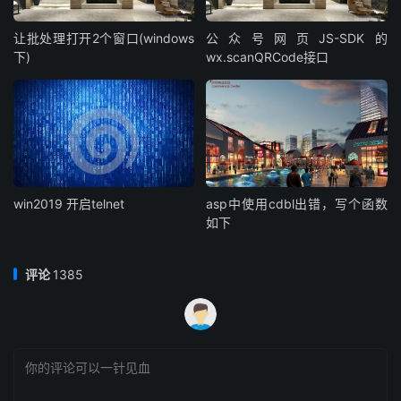
让批处理打开2个窗口(windows
公众号网页JS-SDK的
下)
wx.scanQRCode接口
win2019 开启telnet
asp中使用cdbl出错，写个函数
如下
评论
1385