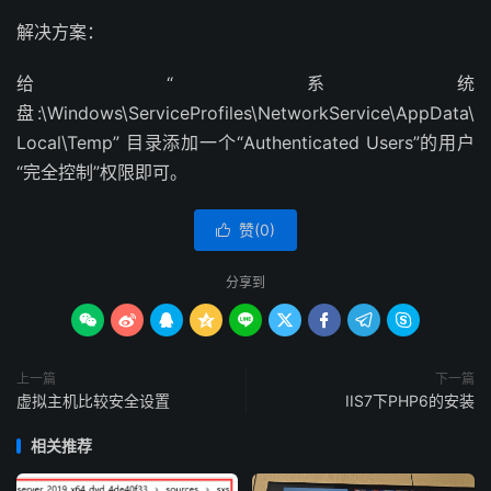
解决方案：
给“系统
盘:\Windows\ServiceProfiles\NetworkService\AppData\
Local\Temp” 目录添加一个“Authenticated Users”的用户
“完全控制”权限即可。
赞(
0
)

分享到









上一篇
下一篇
虚拟主机比较安全设置
IIS7下PHP6的安装
相关推荐