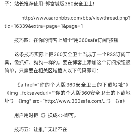
子：站长推荐使用-郭富城版360安全卫士!
http://www.aaronbbs.com/bbs/viewthread.php?
tid=16339&extra=page=1&page=1
技巧四：在你的博客上加个“用360safe订阅”按钮
这条技巧实际上把360安全卫士当成了一个RSS订阅工
具，像抓虾、狗狗一样的。要在博客上添加这个订阅按钮很
简单，只需要在相关区域插入以下代码即可：
《a href=”你的个人版360安全卫士的下载地址”》
《img _fcksavedurl="”你的个人版360安全卫士的下载地
址”》《img" src=”http://www.360safe.com/…”》《/a》
用户用时把《》换成<>即可。
技巧五：让推广无出不在