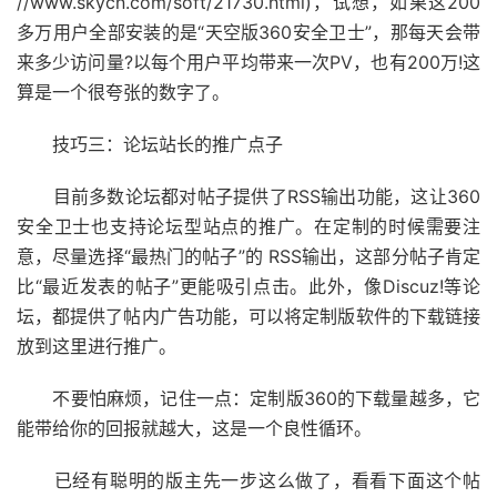
//www.skycn.com/soft/21730.html)，试想，如果这200
多万用户全部安装的是“天空版360安全卫士”，那每天会带
来多少访问量?以每个用户平均带来一次PV，也有200万!这
算是一个很夸张的数字了。
技巧三：论坛站长的推广点子
目前多数论坛都对帖子提供了RSS输出功能，这让360
安全卫士也支持论坛型站点的推广。在定制的时候需要注
意，尽量选择“最热门的帖子”的 RSS输出，这部分帖子肯定
比“最近发表的帖子”更能吸引点击。此外，像Discuz!等论
坛，都提供了帖内广告功能，可以将定制版软件的下载链接
放到这里进行推广。
不要怕麻烦，记住一点：定制版360的下载量越多，它
能带给你的回报就越大，这是一个良性循环。
已经有聪明的版主先一步这么做了，看看下面这个帖