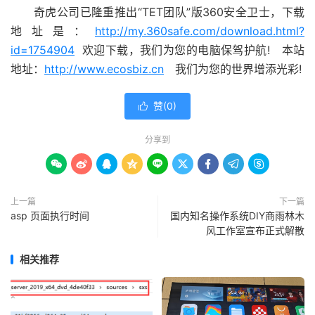
奇虎公司已隆重推出“TET团队”版360安全卫士，下载
地址是：
http://my.360safe.com/download.html?
id=1754904
欢迎下载，我们为您的电脑保驾护航! 本站
地址：
http://www.ecosbiz.cn
我们为您的世界增添光彩!
赞(
0
)

分享到









上一篇
下一篇
asp 页面执行时间
国内知名操作系统DIY商雨林木
风工作室宣布正式解散
相关推荐