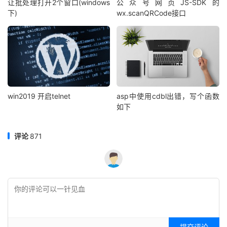
让批处理打开2个窗口(windows
公众号网页JS-SDK的
下)
wx.scanQRCode接口
win2019 开启telnet
asp中使用cdbl出错，写个函数
如下
评论
871
提交评论