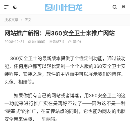




技术文章
正文

网站推广新招：用360安全卫士来推广网站
2008-12-31
阅读(1999)
评论(871)
赞(
0
)

360安全卫士的最新版本提供了个性定制功能，通过该功
能，任何用户都可以轻松定制一个个人版的360安全卫士安
装程序，安装之后，软件的主界面中可以展示我们的博客、
头像、相册等。
如果你拥有自己的网站或者博客，用360安全卫士的这
一功能来进行推广实在是再好不过了——因为这不是一种
“硬塞式”的推广，在宣传站点的同时，它也能为网友的电脑
安全带来保障，一举两得。