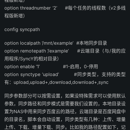
程版新增）
option threadnumber ‘2’ #每个任务的线程数（v2多线
程版新增）
config syncpath
option localpath ‘/mnt/example’ #本地同步目录
option remotepath ‘/example’ #云端目录（与/我的应
用程序/SyncY的相对目录）
option enable ‘1’ #1-启用，0-停用
option synctype ‘upload’ #同步类型，支持的类型
有：upload,upload+,download,download+,sync
同步参数部分可以按需设置，如果没特殊需求可以使用默认
参数，同步路径和同步模式是需要我们设置的，本地目录设
置为NAS中用来同步百度云的路径，云端目录是百度网盘中
的目录名，脚本会自动设置，同步类型有几种：上传、增量
上传、下载、增量下载、同步。比如我的路径配置如下，记