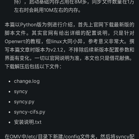
持），启动基础内存占用在8M多，同步文件数量在1万
左右时会耗用10M左右的内存。
本篇以Python版为例进行介绍，首先上官网下载最新版的
脚本文件。其实官网有给出详细的配置说明，只是针对
Openwrt的教程，但linux大同小异，参考意义非常大。撰
写本篇文章时版本为v2.1.2，不排除后续新版本配置参数和
界面有变化，一切以官网说明为准，本文也只是借花献佛。
下载解压后包括以下文件：
change.log
syncy
syncy.py
syncy-cifs.py
安装说明.txt
在OMV中/etc/目录下新建/config文件夹，然后将syncy配