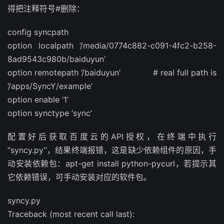
得把注释符号#删除：
config syncpath
option localpath ‘/media/0774c882-c091-4fc2-b258-
8ad9543c980b/baiduyun’
option remotepath ‘/baiduyun’ # real full path is
‘/apps/SyncY/example’
option enable ‘1’
option synctype ‘sync’
配置好后获取百度云的API授权，在终端中执行
“syncy.py”，结果终端报错，这是缺少依赖组件的原因，手
动安装依赖包：apt-get install python-pycurl，若提示其
它依赖错误，可手动安装对应的软件包。
syncy.py
Traceback (most recent call last):