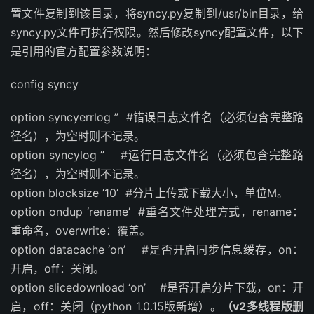
置文件复制到该目录，将syncy.py复制到/usr/bin目录，给
syncy.py文件可执行权限。然后修改syncy配置文件，以下
是引用的官方配置参数说明：
config syncy
option syncyerrlog ” #错误日志文件名（必须包含完整路
径名），为空时则不记录。
option syncylog ” #运行日志文件名（必须包含完整路
径名），为空时则不记录。
option blocksize ’10’ #分片上传或下载大小，单位M。
option ondup ‘rename’ #重名文件处理方式，rename：
重命名，overwrite：覆盖。
option datacache ‘on’ #是否开启同步信息缓存，on：
开启，off：关闭。
option slicedownload ‘on’ #是否开启分片下载，on：开
启，off：关闭（python 1.0.15版新增）。
（v2多线程版删