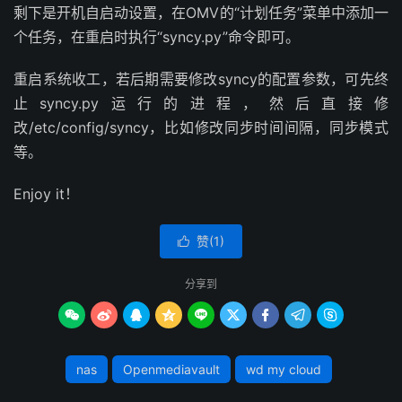
剩下是开机自启动设置，在OMV的“计划任务”菜单中添加一
个任务，在重启时执行“syncy.py”命令即可。
重启系统收工，若后期需要修改syncy的配置参数，可先终
止syncy.py运行的进程，然后直接修
改/etc/config/syncy，比如修改同步时间间隔，同步模式
等。
Enjoy it！
赞(
1
)

分享到









nas
Openmediavault
wd my cloud