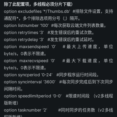
除了此配置项，多线程必须分片下载）
option excludefiles ‘*/Thumbs.db’ #排除文件设置，支持
通配符*，多个排除选项用分号（;）隔开。
option listnumber ‘100’ #每次获取云端文件列表数量。
option retrytimes ‘3’ #发生错误后的重试次数。
option retrydelay ‘3’ #发生错误后的重试延时。
option maxsendspeed ‘0’ #最大上传速度，单位
byte/s，0表示不限速。
option maxrecvspeed ‘0’ #最大下载速度，单位
byte/s，0表示不限速。
option syncperiod ‘0-24′ #同步程序运行时间段。
option syncinterval ‘3600’ #每次同步完成后到下次同步
间隔时间。
option speedlimitperiod ‘0-0′ #限速时间段 （v2多线程
版新增）
option tasknumber ‘2’ #同时同步的任务数（v2多线