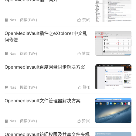
Nas
阅读(1W+)
赞(
6
)


OpenMediaVault插件之eXtplorer中文乱
码修复
Nas
阅读(1W+)
赞(
0
)


Openmediavault百度网盘同步解决方案
Nas
阅读(1W+)
赞(
1
)


Openmediavault文件管理器解决方案
Nas
阅读(1W+)
赞(
0
)


Openmediavault访问权限及共享文件夹机